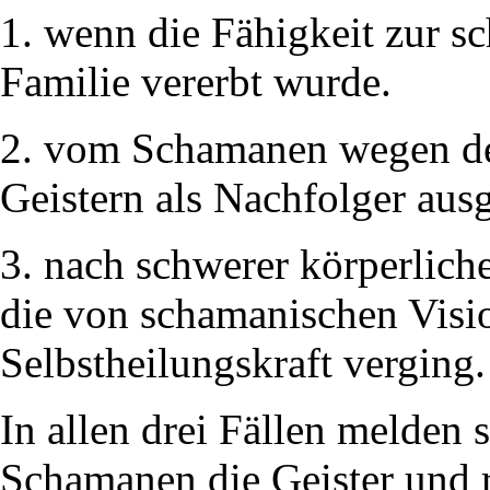
1. wenn die Fähigkeit zur s
Familie vererbt wurde.
2. vom Schamanen wegen de
Geistern als Nachfolger au
3. nach schwerer körperlich
die von schamanischen Visi
Selbstheilungskraft verging.
In allen drei Fällen melden
Schamanen die Geister und 