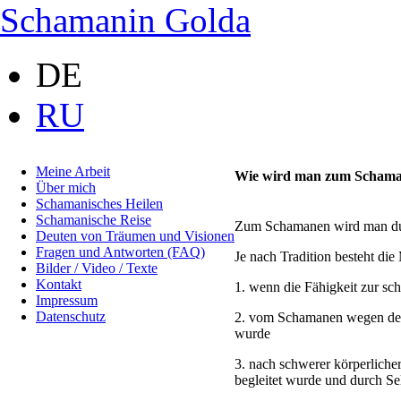
Schamanin Golda
DE
RU
Meine Arbeit
Wie wird man zum Scham
Über mich
Schamanisches Heilen
Schamanische Reise
Zum Schamanen wird man dur
Deuten von Träumen und Visionen
Fragen und Antworten (FAQ)
Je nach Tradition besteht d
Bilder / Video / Texte
Kontakt
1. wenn die Fähigkeit zur sc
Impressum
Datenschutz
2. vom Schamanen wegen des 
wurde
3. nach schwerer körperliche
begleitet wurde und durch Sel